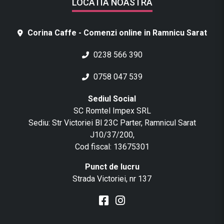
LOCATIA NOASTRA
Corina Caffe - Comenzi online in Ramnicu Sarat
0238 566 390
0758 047 539
Sediul Social
SC Romtel Impex SRL
Sediu: Str Victoriei Bl 23C Parter, Ramnicul Sarat
J10/37/200,
Cod fiscal: 13675301
Punct de lucru
Strada Victoriei, nr 137