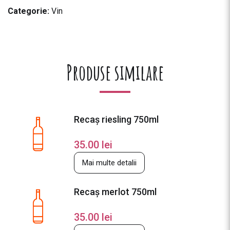
Categorie:
Vin
Produse similare
Recaș riesling 750ml
35.00
lei
Mai multe detalii
Recaș merlot 750ml
35.00
lei