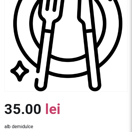
35.00
lei
alb demidulce