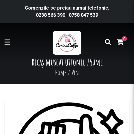
Comenzile se preiau numai telefonic.
0238 566 390
|
0758 047 539
0
Recaș muscat Ottonel 750ml
Home
/
Vin