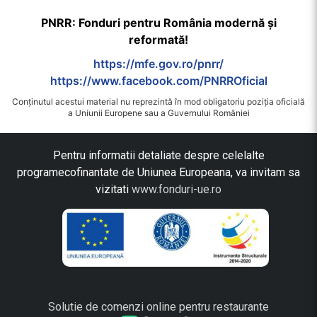
PNRR: Fonduri pentru România modernă și
reformată!
https://mfe.gov.ro/pnrr/
https://www.facebook.com/PNRROficial
Conținutul acestui material nu reprezintă în mod obligatoriu poziția oficială
a Uniunii Europene sau a Guvernului României
Pentru informatii detaliate despre celelalte
programecofinantate de Uniunea Europeana, va invitam sa
vizitati
www.fonduri-ue.ro
Solutie de comenzi online pentru restaurante