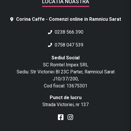
LOCATIA NOASTRA
Corina Caffe - Comenzi online in Ramnicu Sarat
0238 566 390
0758 047 539
Sediul Social
SC Romtel Impex SRL
Sediu: Str Victoriei Bl 23C Parter, Ramnicul Sarat
J10/37/200,
Cod fiscal: 13675301
Punct de lucru
Strada Victoriei, nr 137