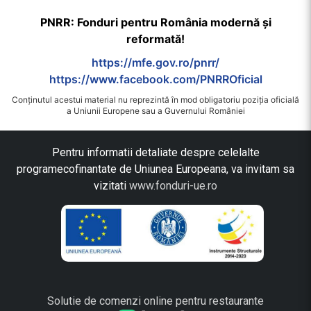
PNRR: Fonduri pentru România modernă și
reformată!
https://mfe.gov.ro/pnrr/
https://www.facebook.com/PNRROficial
Conținutul acestui material nu reprezintă în mod obligatoriu poziția oficială
a Uniunii Europene sau a Guvernului României
Pentru informatii detaliate despre celelalte
programecofinantate de Uniunea Europeana, va invitam sa
vizitati
www.fonduri-ue.ro
Solutie de comenzi online pentru restaurante