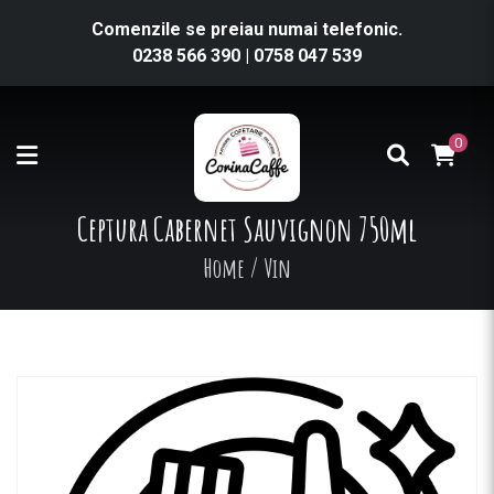
Comenzile se preiau numai telefonic.
0238 566 390
|
0758 047 539
0
Ceptura Cabernet Sauvignon 750ml
Home
/
Vin