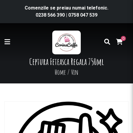
Comenzile se preiau numai telefonic.
0238 566 390
|
0758 047 539
0
Ceptura Feteasca Regala 750ml
Home
/
Vin