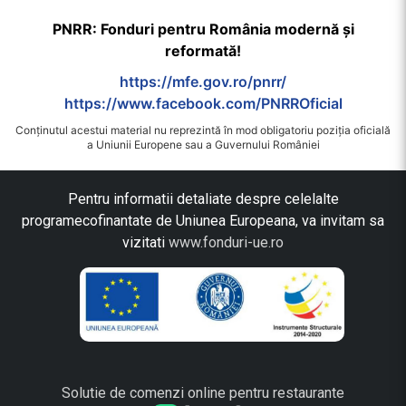
PNRR: Fonduri pentru România modernă și
reformată!
https://mfe.gov.ro/pnrr/
https://www.facebook.com/PNRROficial
Conținutul acestui material nu reprezintă în mod obligatoriu poziția oficială
a Uniunii Europene sau a Guvernului României
Pentru informatii detaliate despre celelalte
programecofinantate de Uniunea Europeana, va invitam sa
vizitati
www.fonduri-ue.ro
Solutie de comenzi online pentru restaurante