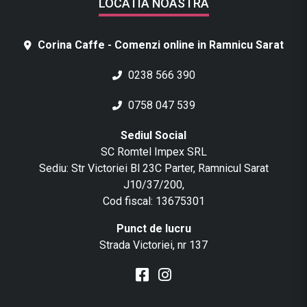
LOCATIA NOASTRA
Corina Caffe - Comenzi online in Ramnicu Sarat
0238 566 390
0758 047 539
Sediul Social
SC Romtel Impex SRL
Sediu: Str Victoriei Bl 23C Parter, Ramnicul Sarat
J10/37/200,
Cod fiscal: 13675301
Punct de lucru
Strada Victoriei, nr 137