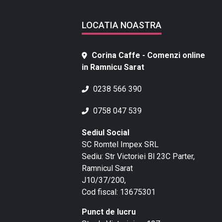
LOCATIA NOASTRA
Corina Caffe - Comenzi online
in Ramnicu Sarat
0238 566 390
0758 047 539
Sediul Social
SC Romtel Impex SRL
Sediu: Str Victoriei Bl 23C Parter,
Ramnicul Sarat
J10/37/200,
Cod fiscal: 13675301
Punct de lucru