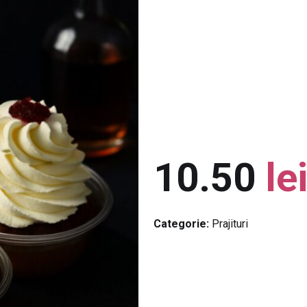
10.50
le
Categorie:
Prajituri