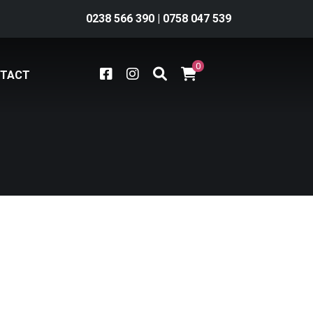
0238 566 390
|
0758 047 539
0
TACT