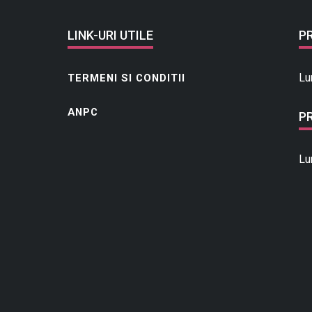
LINK-URI UTILE
P
Lu
TERMENI SI CONDITII
ANPC
P
Lu