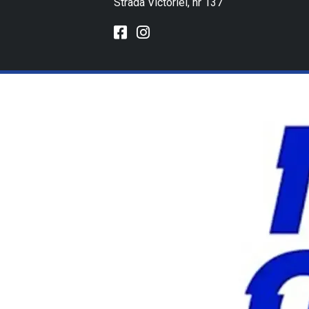
Strada Victoriei, nr 137