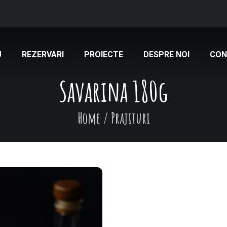
U
REZERVARI
PROIECTE
DESPRE NOI
CON
Savarina 180g
Home
/
Prajituri