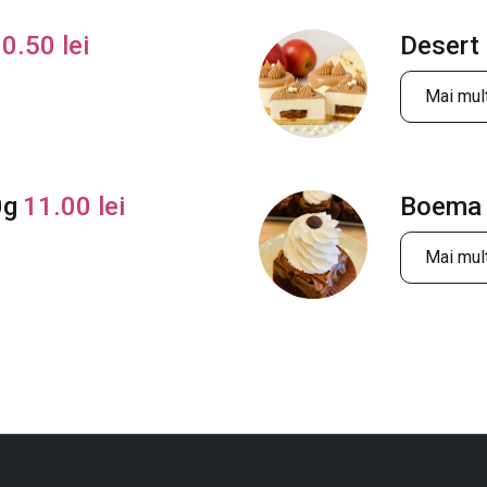
10.50
lei
Desert
Mai mult
0g
11.00
lei
Boema
Mai mult