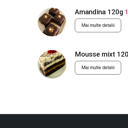
Amandina 120g
Mai multe detalii
Mousse mixt 12
Mai multe detalii