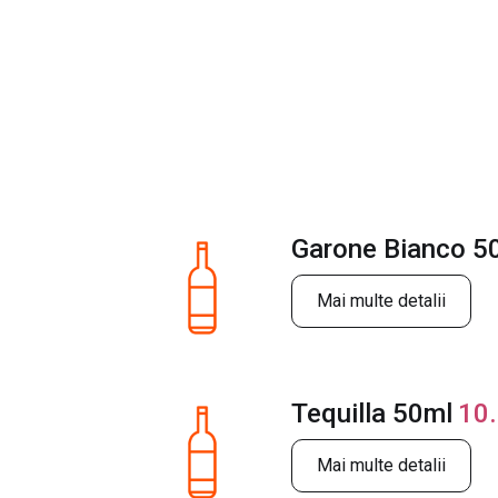
Garone Bianco 5
Mai multe detalii
Tequilla 50ml
10
Mai multe detalii