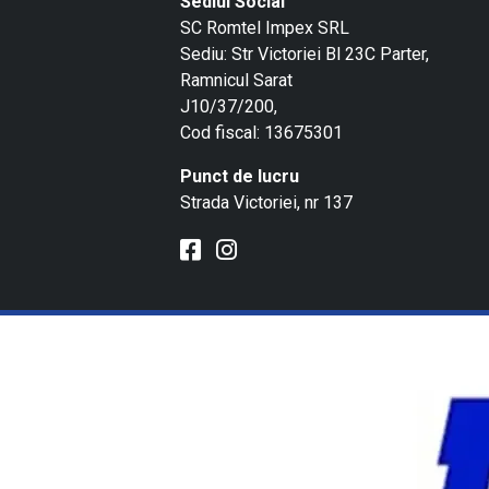
Sediul Social
SC Romtel Impex SRL
Sediu: Str Victoriei Bl 23C Parter,
Ramnicul Sarat
J10/37/200,
Cod fiscal: 13675301
Punct de lucru
Strada Victoriei, nr 137