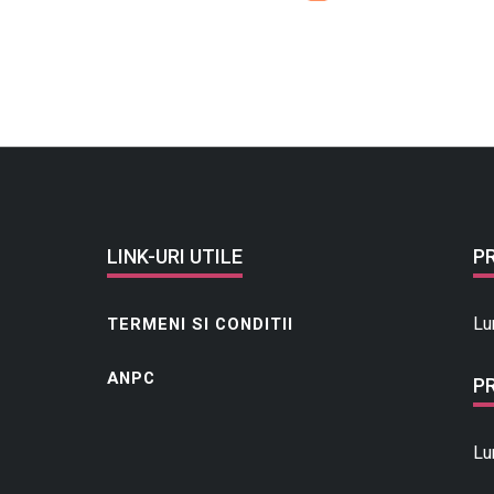
LINK-URI UTILE
P
Lu
TERMENI SI CONDITII
ANPC
P
Lu