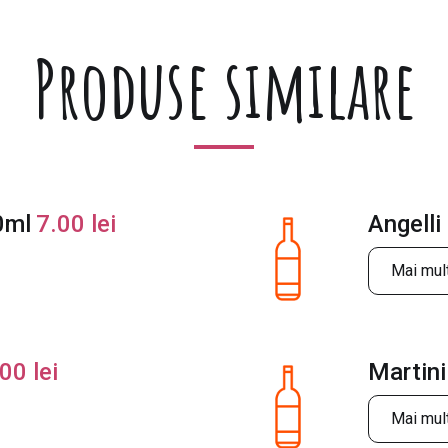
Produse similare
0ml
7.00
lei
Angelli
Mai mult
.00
lei
Martini
Mai mult