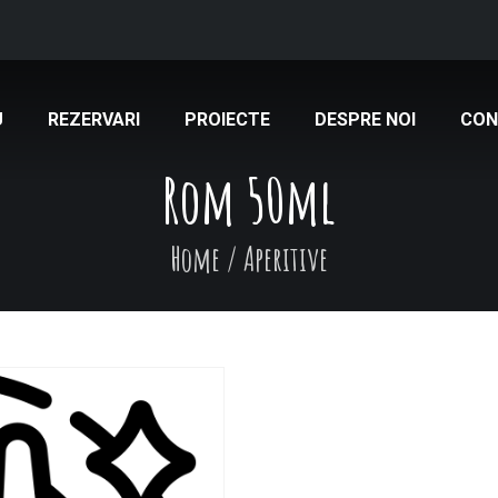
U
REZERVARI
PROIECTE
DESPRE NOI
CON
Rom 50ml
Home
/
Aperitive