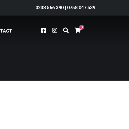
0238 566 390
|
0758 047 539
0
TACT