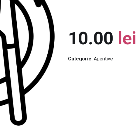
10.00
le
Categorie:
Aperitive