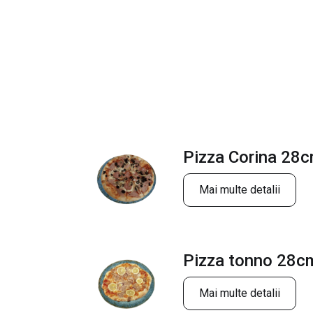
Pizza Corina 28
Mai multe detalii
Pizza tonno 28c
Mai multe detalii