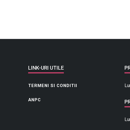
LINK-URI UTILE
P
Lu
TERMENI SI CONDITII
ANPC
P
Lu