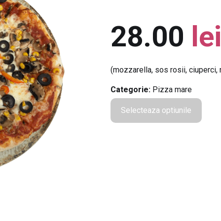
28.00
le
(mozzarella, sos rosii, ciuperci,
Categorie:
Pizza mare
Selecteaza optiunile