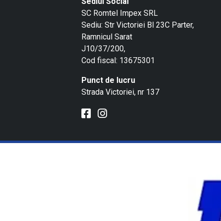
Sediul Social
SC Romtel Impex SRL
Sediu: Str Victoriei Bl 23C Parter,
Ramnicul Sarat
J10/37/200,
Cod fiscal: 13675301
Punct de lucru
Strada Victoriei, nr 137