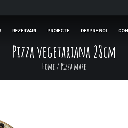
U
REZERVARI
PROIECTE
DESPRE NOI
CON
Pizza vegetariana 28cm
Home
/
Pizza mare