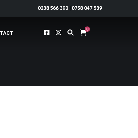
0238 566 390
|
0758 047 539
0
TACT