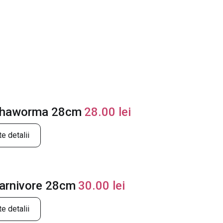
shaworma 28cm
28.00
lei
e detalii
carnivore 28cm
30.00
lei
e detalii