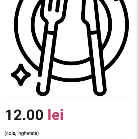
12.00
lei
(cola, inghetata)