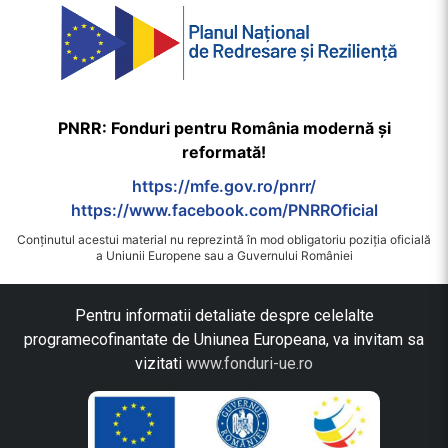
PNRR: Fonduri pentru România modernă și
reformată!
https://mfe.gov.ro/pnrr/
https://www.facebook.com/PNRROficial
Conținutul acestui material nu reprezintă în mod obligatoriu poziția oficială
a Uniunii Europene sau a Guvernului României
Pentru informatii detaliate despre celelalte
programecofinantate de Uniunea Europeana, va invitam sa
vizitati
www.fonduri-ue.ro