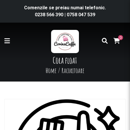
Comenzile se preiau numai telefonic.
0238 566 390
|
0758 047 539
0
Cola float
Home
/
Racoritoare