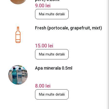
9.00
lei
Mai multe detalii
Fresh (portocale, grapefruit, mixt)
15.00
lei
Mai multe detalii
Apa minerala 0.5ml
8.00
lei
Mai multe detalii