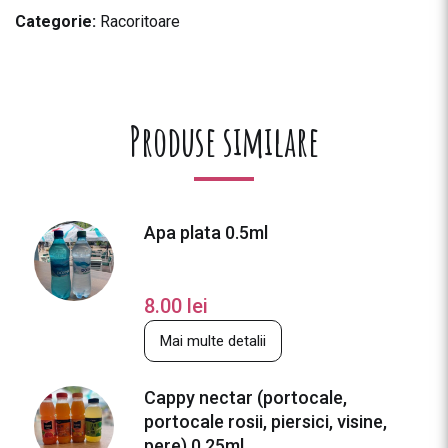
Categorie:
Racoritoare
Produse similare
Apa plata 0.5ml
8.00
lei
Mai multe detalii
Cappy nectar (portocale,
portocale rosii, piersici, visine,
pere) 0.25ml