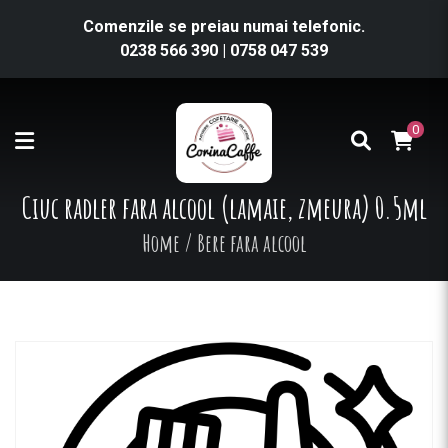
Comenzile se preiau numai telefonic.
0238 566 390
|
0758 047 539
0
Ciuc radler fara alcool (lamaie, zmeura) 0.5ml
Home
/
Bere fara alcool