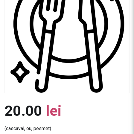
20.00
lei
(cascaval, ou, pesmet)