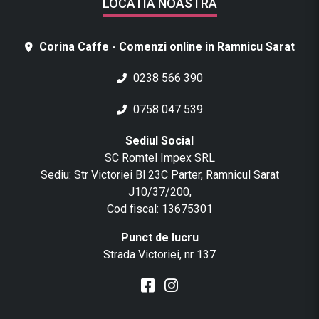
LOCATIA NOASTRA
Corina Caffe - Comenzi online in Ramnicu Sarat
0238 566 390
0758 047 539
Sediul Social
SC Romtel Impex SRL
Sediu: Str Victoriei Bl 23C Parter, Ramnicul Sarat
J10/37/200,
Cod fiscal: 13675301
Punct de lucru
Strada Victoriei, nr 137