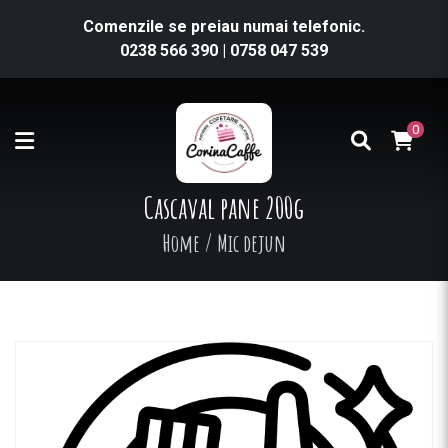
Comenzile se preiau numai telefonic.
0238 566 390
|
0758 047 539
0
Cascaval pane 200g
Home
/
Mic dejun