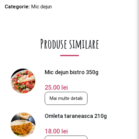
Categorie:
Mic dejun
Produse similare
Mic dejun bistro 350g
25.00
lei
Mai multe detalii
Omleta taraneasca 210g
18.00
lei