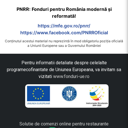
PNRR: Fonduri pentru România modernă și
reformată!
https://mfe.gov.ro/pnrr/
https://www.facebook.com/PNRROficial
Conținutul acestui material nu reprezintă în mod obligatoriu poziția oficială
a Uniunii Europene sau a Guvernului României
Pentru informatii detaliate despre celelalte
programecofinantate de Uniunea Europeana, va invitam sa
vizitati
www.fonduri-ue.ro
Solutie de comenzi online pentru restaurante