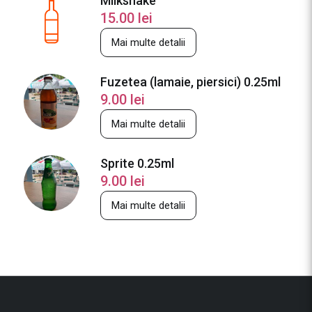
Milkshake
15.00
lei
Mai multe detalii
Fuzetea (lamaie, piersici) 0.25ml
9.00
lei
Mai multe detalii
Sprite 0.25ml
9.00
lei
Mai multe detalii