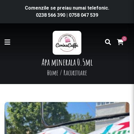
Comenzile se preiau numai telefonic.
0238 566 390
|
0758 047 539
0
Apa minerala 0.5ml
Home
/
Racoritoare