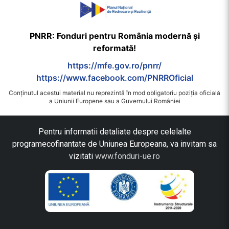
PNRR: Fonduri pentru România modernă și
reformată!
https://mfe.gov.ro/pnrr/
https://www.facebook.com/PNRROficial
Conținutul acestui material nu reprezintă în mod obligatoriu poziția oficială
a Uniunii Europene sau a Guvernului României
Pentru informatii detaliate despre celelalte
programecofinantate de Uniunea Europeana, va invitam sa
vizitati
www.fonduri-ue.ro