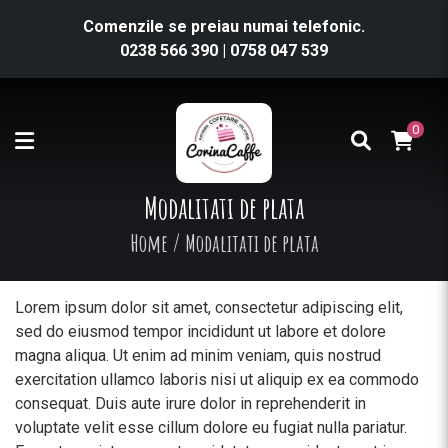
Comenzile se preiau numai telefonic.
0238 566 390
|
0758 047 539
0
Modalitati de plata
Home
/
Modalitati de plata
Lorem ipsum dolor sit amet, consectetur adipiscing elit,
sed do eiusmod tempor incididunt ut labore et dolore
magna aliqua. Ut enim ad minim veniam, quis nostrud
exercitation ullamco laboris nisi ut aliquip ex ea commodo
consequat. Duis aute irure dolor in reprehenderit in
voluptate velit esse cillum dolore eu fugiat nulla pariatur.