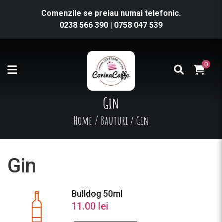
Comenzile se preiau numai telefonic.
0238 566 390
|
0758 047 539
0
Gin
Home
/
Bauturi
/
Gin
Gin
Bulldog 50ml
11.00
lei